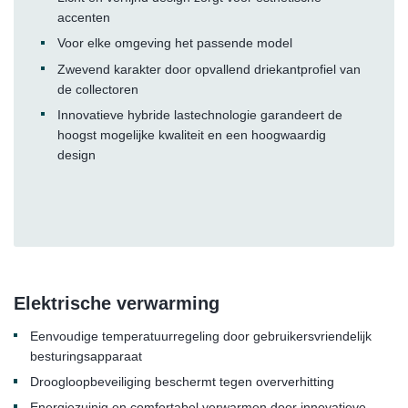
accenten
Voor elke omgeving het passende model
Zwevend karakter door opvallend driekantprofiel van
de collectoren
Innovatieve hybride lastechnologie garandeert de
hoogst mogelijke kwaliteit en een hoogwaardig
design
Elektrische verwarming
Eenvoudige temperatuurregeling door gebruikersvriendelijk
besturingsapparaat
Droogloopbeveiliging beschermt tegen oververhitting
Energiezuinig en comfortabel verwarmen door innovatieve