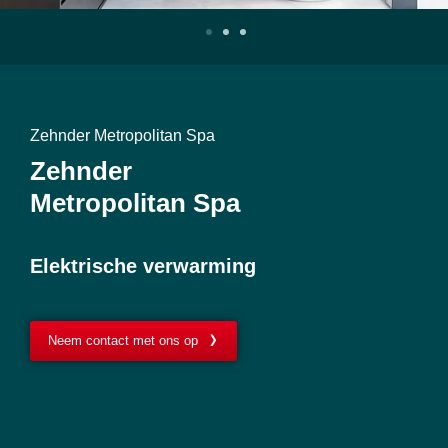
Zehnder Metropolitan Spa
Zehnder
Metropolitan Spa
Elektrische verwarming
Neem contact met ons op